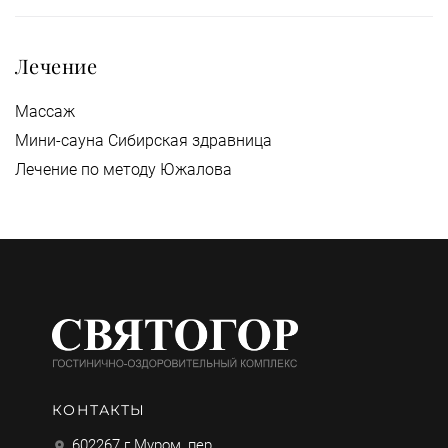
Лечение
Массаж
Мини-сауна Сибирская здравница
Лечение по методу Южалова
КОНТАКТЫ
602267 г.Муром, пер.